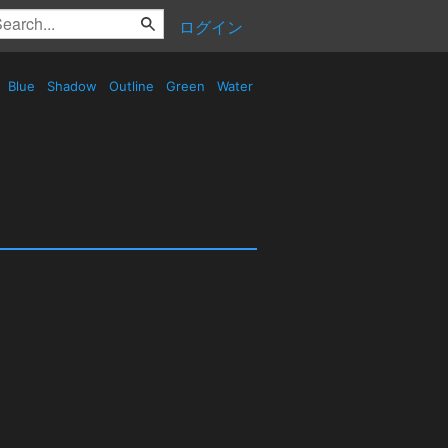
ログイン
Blue
Shadow
Outline
Green
Water