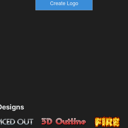
esigns