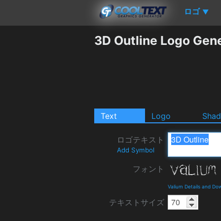
ロゴ
▼
3D Outline Logo Gen
Text
Logo
Sha
ロゴテキスト
Add Symbol
フォント
Valium Details and Do
テキストサイズ