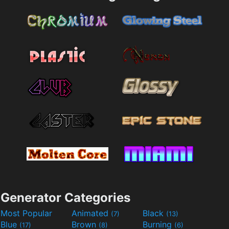
Generator Categories
Most Popular
Animated
Black
(7)
(13)
Blue
Brown
Burning
(17)
(8)
(6)