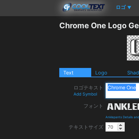
ロゴ
▼
Chrome One Logo Ge
Text
Logo
Sha
ロゴテキスト
Add Symbol
フォント
Anklepants Details an
テキストサイズ