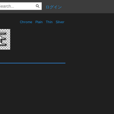
ログイン
Chrome
Plain
Thin
Silver