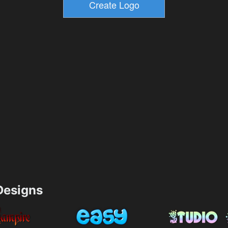
esigns