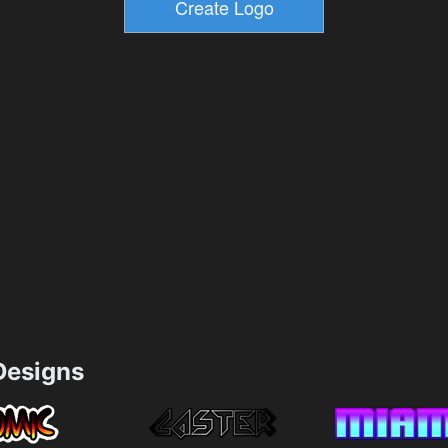
esigns