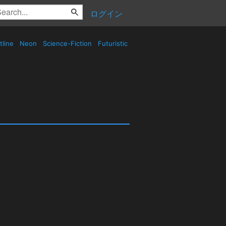
ログイン
tline
Neon
Science-Fiction
Futuristic