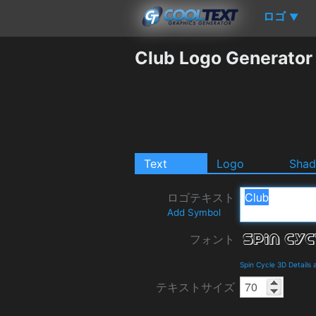
ロゴ
▼
Club Logo Generator
Text
Logo
Sha
ロゴテキスト
Add Symbol
フォント
Spin Cycle 3D Details
テキストサイズ