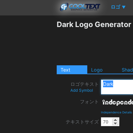
ロゴ
▼
Dark Logo Generator
Text
Logo
Sha
ロゴテキスト
Add Symbol
フォント
Independence Details
テキストサイズ