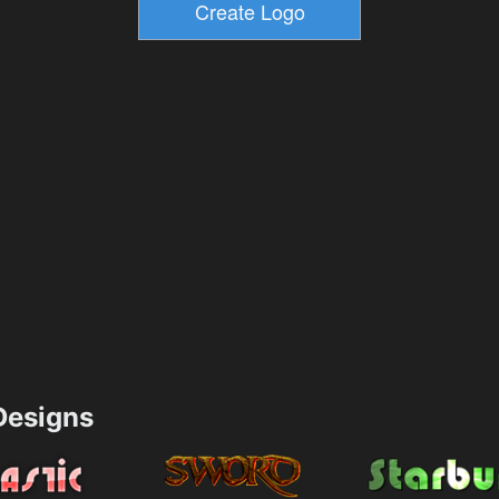
esigns