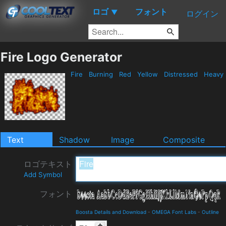
ロゴ
フォント
▼
ログイン
Fire Logo Generator
Fire
Burning
Red
Yellow
Distressed
Heavy
Text
Shadow
Image
Composite
ロゴテキスト
Add Symbol
フォント
Boosta Details and Download
-
OMEGA Font Labs
-
Outline