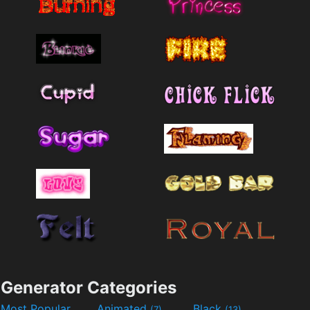
Generator Categories
Most Popular
Animated
Black
(7)
(13)