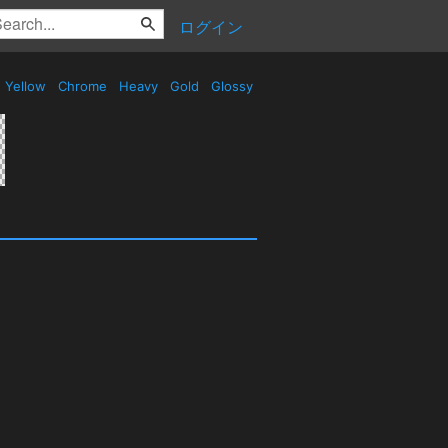
ログイン
Yellow
Chrome
Heavy
Gold
Glossy