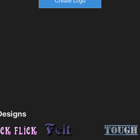
esigns