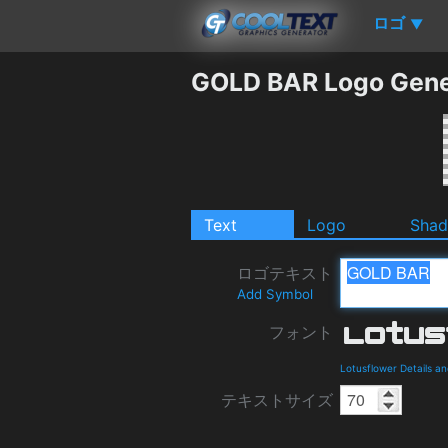
ロゴ
▼
GOLD BAR Logo Gene
Text
Logo
Sha
ロゴテキスト
Add Symbol
フォント
Lotusflower Details a
テキストサイズ