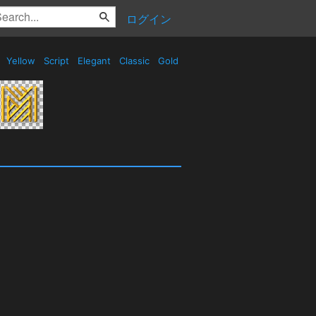
ログイン
Yellow
Script
Elegant
Classic
Gold