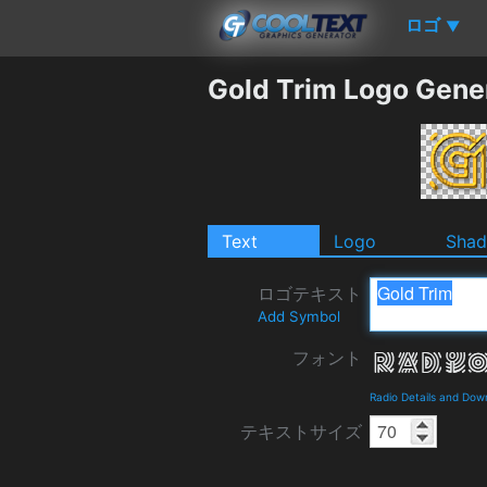
ロゴ
▼
Gold Trim Logo Gene
Text
Logo
Sha
ロゴテキスト
Add Symbol
フォント
Radio Details and Dow
テキストサイズ