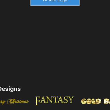
esigns