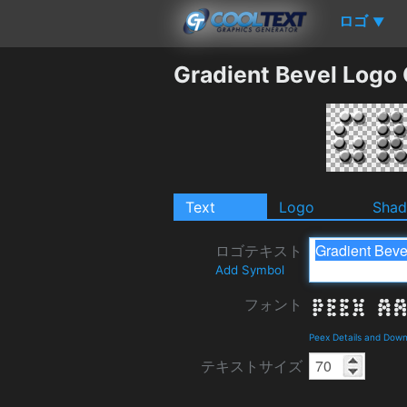
ロゴ
▼
Gradient Bevel Logo
Text
Logo
Sha
ロゴテキスト
Add Symbol
フォント
Peex Details and Dow
テキストサイズ