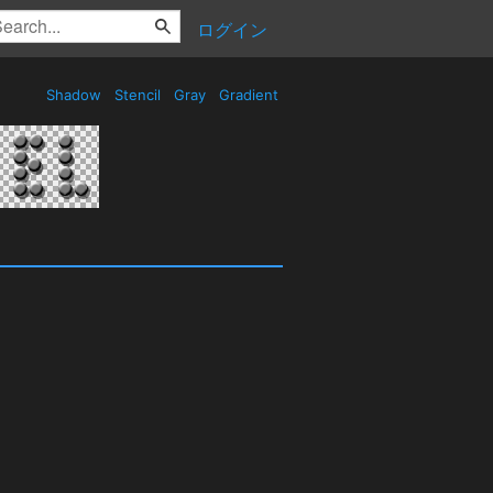
ログイン
Shadow
Stencil
Gray
Gradient