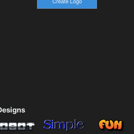
esigns