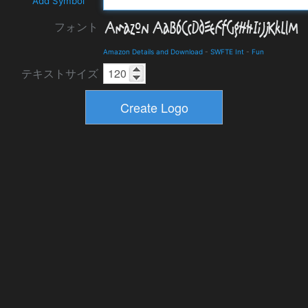
Add Symbol
フォント
Amazon Details and Download
-
SWFTE Int
-
Fun
テキストサイズ