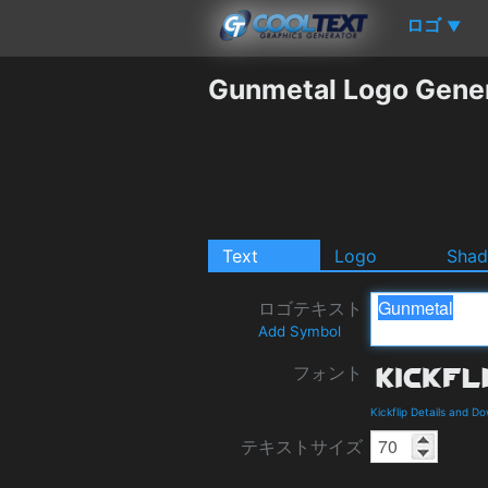
ロゴ
▼
Gunmetal Logo Gene
Text
Logo
Sha
ロゴテキスト
Add Symbol
フォント
Kickflip Details and D
テキストサイズ