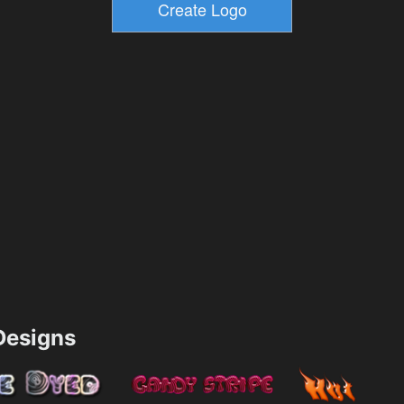
esigns