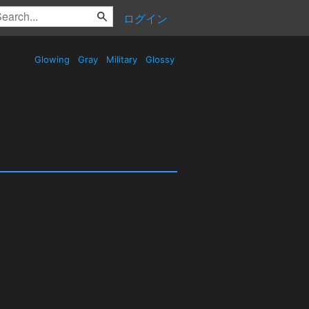
ログイン
Glowing
Gray
Military
Glossy