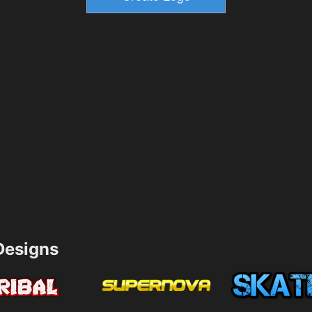
esigns