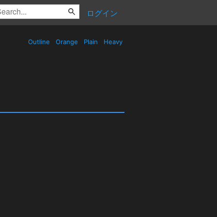
ログイン
Outline
Orange
Plain
Heavy