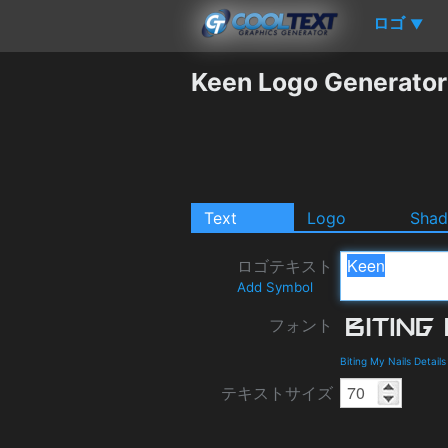
ロゴ
▼
Keen Logo Generator
Text
Logo
Sha
ロゴテキスト
Add Symbol
フォント
Biting My Nails Detai
テキストサイズ