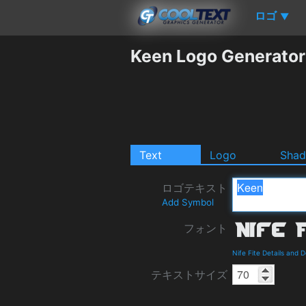
ロゴ
▼
Keen Logo Generator
Text
Logo
Sha
ロゴテキスト
Add Symbol
フォント
Nife Fite Details and 
テキストサイズ