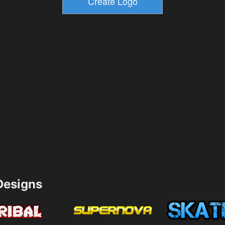
esigns