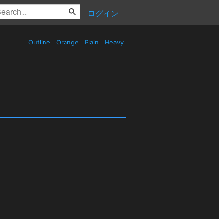
ログイン
Outline
Orange
Plain
Heavy