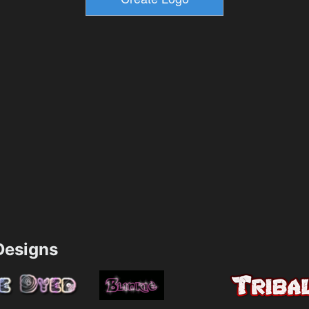
esigns