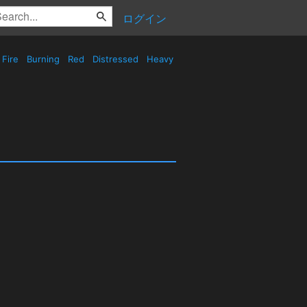
ログイン
Fire
Burning
Red
Distressed
Heavy