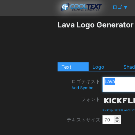
ロゴ
▼
Lava Logo Generator
Text
Logo
Sha
ロゴテキスト
Add Symbol
フォント
Kickflip Details and D
テキストサイズ