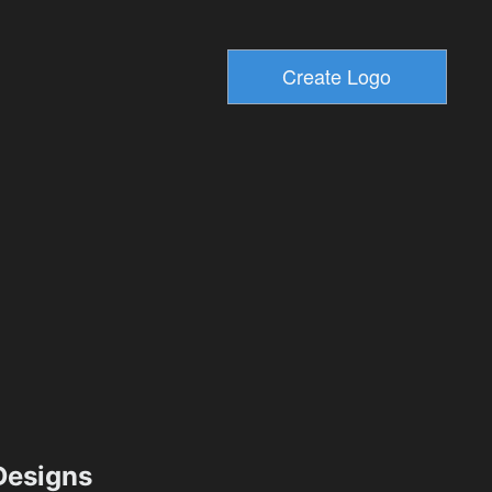
esigns