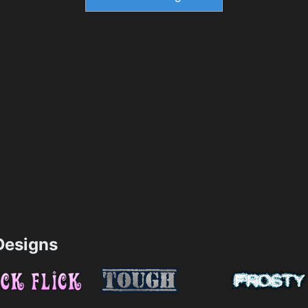
esigns