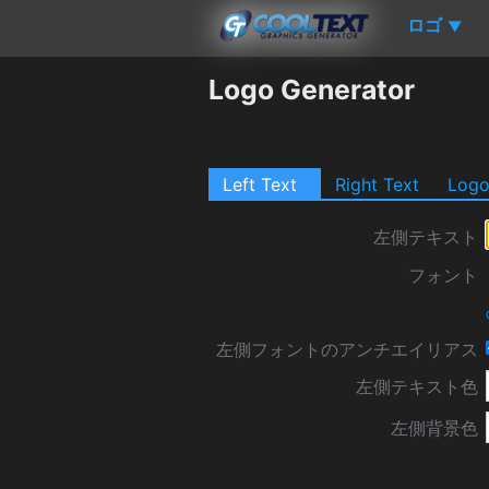
ロゴ
▼
Logo Generator
Left Text
Right Text
Log
左側テキスト
フォント
左側フォントのアンチエイリアス
左側テキスト色
左側背景色