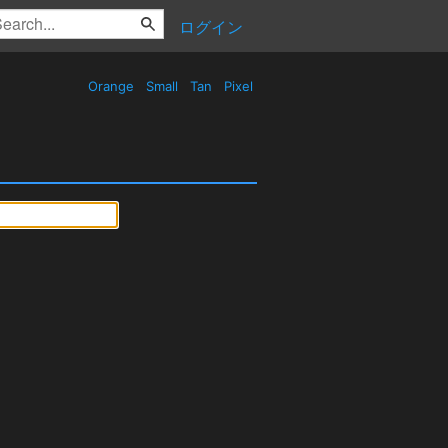
ログイン
Orange
Small
Tan
Pixel