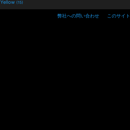
Yellow
(15)
弊社への問い合わせ
このサイ