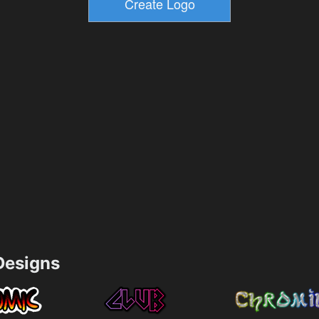
esigns