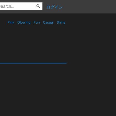
ログイン
Pink
Glowing
Fun
Casual
Shiny