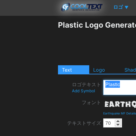
ロゴ
▼
Plastic Logo Generat
Text
Logo
Sha
ロゴテキスト
Add Symbol
フォント
Earthquake MF Detail
テキストサイズ