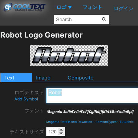
ロゴ
フォント
▼
ログイン
Robot Logo Generator
Text
Image
Composite
ロゴテキスト
Add Symbol
フォント
Magenta Details and Download
-
BambooTypes
-
Futuristic
テキストサイズ