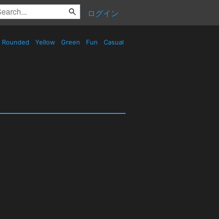
ログイン
Rounded
Yellow
Green
Fun
Casual