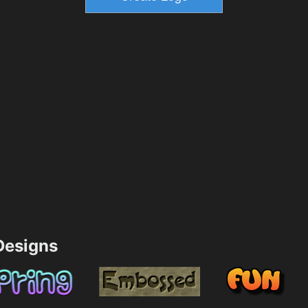
esigns