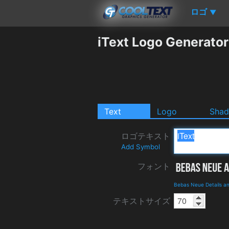
ロゴ
▼
iText Logo Generator
Text
Logo
Sha
ロゴテキスト
Add Symbol
フォント
Bebas Neue Details a
テキストサイズ