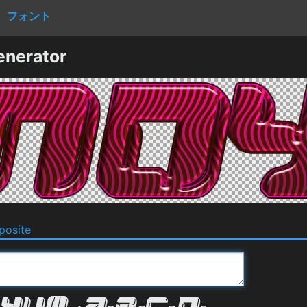
フォント
enerator
osite