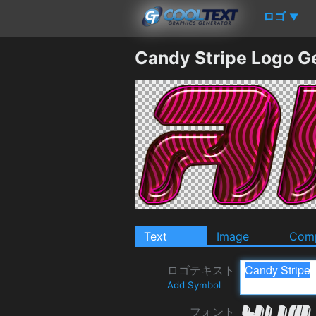
ロゴ
▼
Candy Stripe Logo G
Text
Image
Comp
ロゴテキスト
Add Symbol
フォント