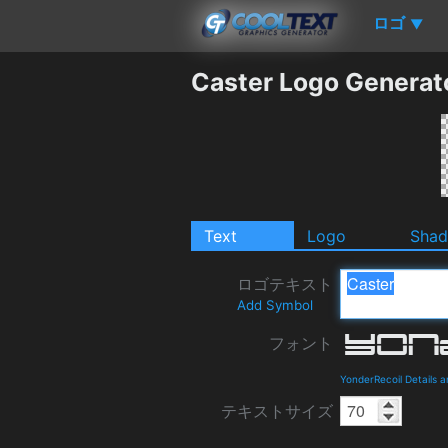
ロゴ
▼
Caster Logo Generat
Text
Logo
Sha
ロゴテキスト
Add Symbol
フォント
YonderRecoil Details 
テキストサイズ