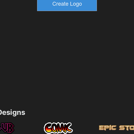
esigns