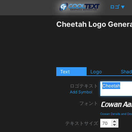
ロゴ
▼
Cheetah Logo Gener
Text
Logo
Sha
ロゴテキスト
Add Symbol
フォント
Cowan Details and Do
テキストサイズ