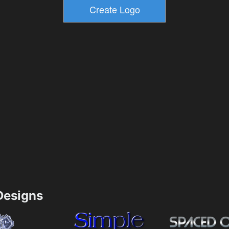
esigns