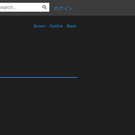
ログイン
Brown
Outline
Black