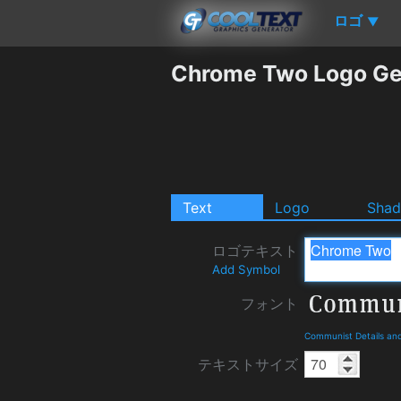
ロゴ
▼
Chrome Two Logo Ge
Text
Logo
Sha
ロゴテキスト
Add Symbol
フォント
Communist Details an
テキストサイズ