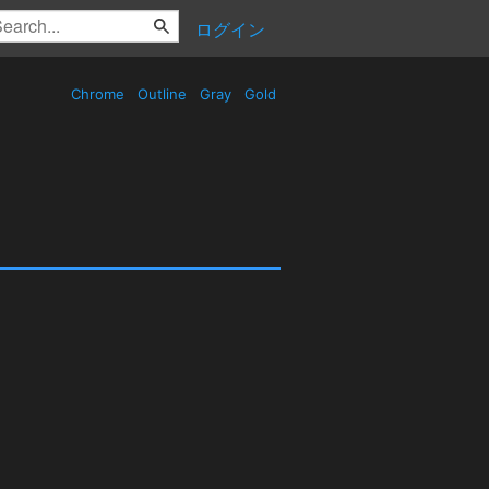
ログイン
Chrome
Outline
Gray
Gold