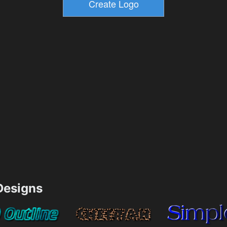
esigns