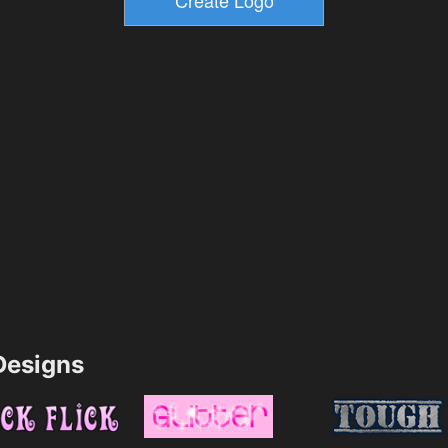
esigns