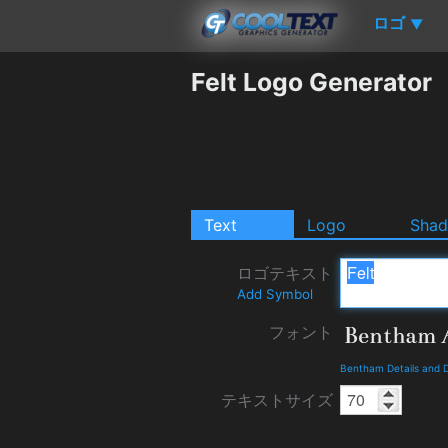
ロゴ
▼
Felt Logo Generator
Text
Logo
Sha
ロゴテキスト
Add Symbol
フォント
Bentham Details and 
テキストサイズ