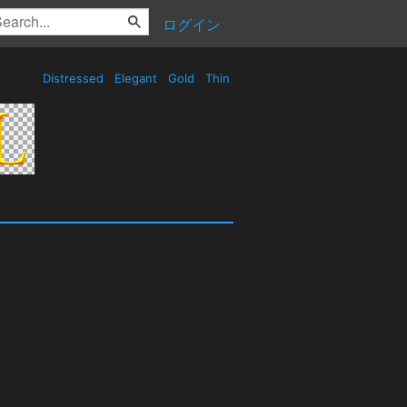
ログイン
Distressed
Elegant
Gold
Thin