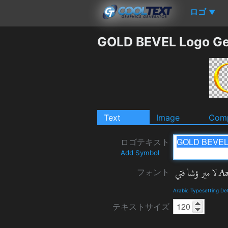
ロゴ
▼
GOLD BEVEL Logo Ge
Text
Image
Comp
ロゴテキスト
Add Symbol
フォント
Arabic Typesetting De
テキストサイズ