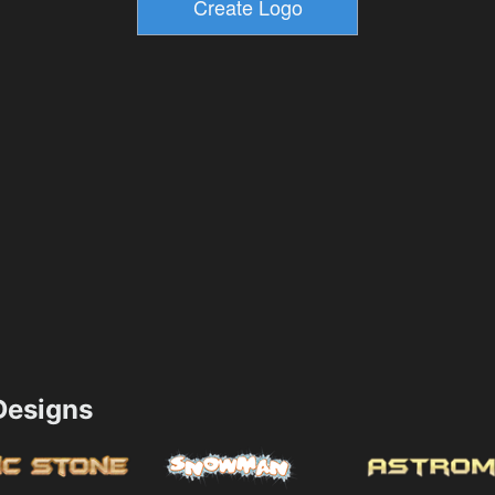
esigns