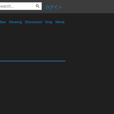
ログイン
Blue
Glowing
Distressed
Gray
Metal