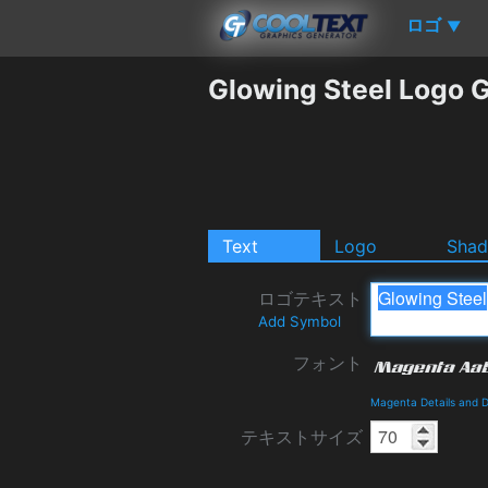
ロゴ
▼
Glowing Steel Logo 
Text
Logo
Sha
ロゴテキスト
Add Symbol
フォント
Magenta Details and 
テキストサイズ