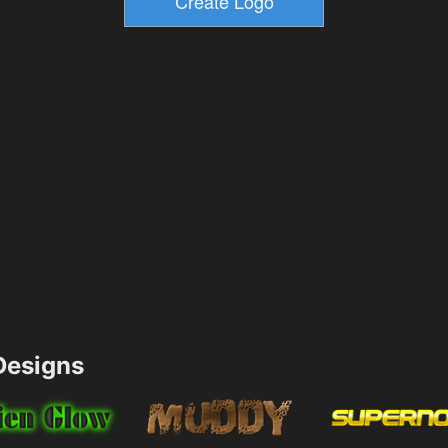
esigns