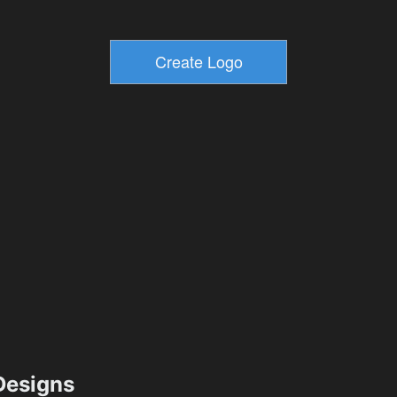
esigns