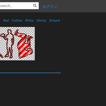
ログイン
Red
Outline
White
Glossy
Striped