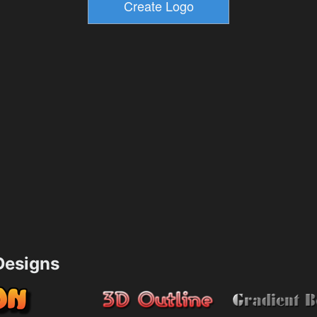
esigns