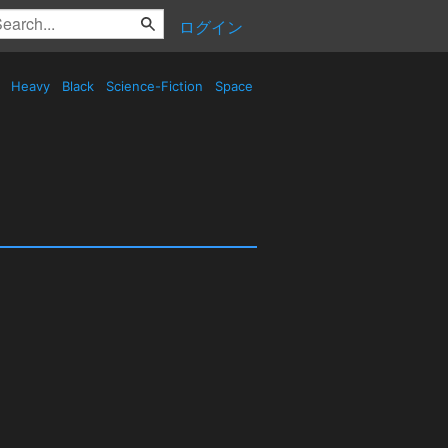
ログイン
d
Heavy
Black
Science-Fiction
Space