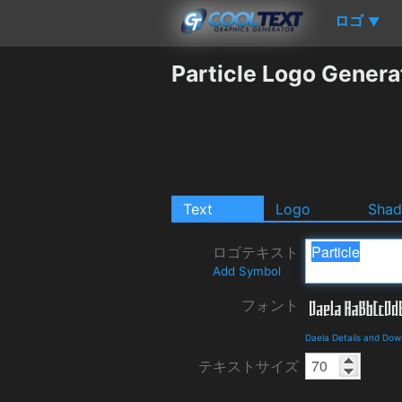
ロゴ
▼
Particle Logo Genera
Text
Logo
Sha
ロゴテキスト
Add Symbol
フォント
Daela Details and Dow
テキストサイズ