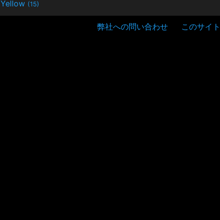
Yellow
(15)
弊社への問い合わせ
このサイ