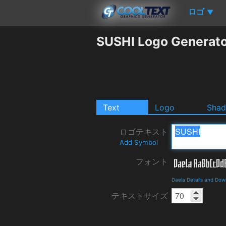
ロゴ
▼
SUSHI Logo Generat
Text
Logo
Sha
ロゴテキスト
Add Symbol
フォント
Daela Details and Dow
テキストサイズ