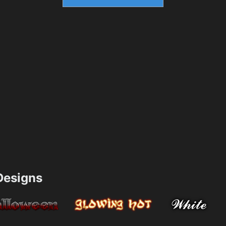
esigns