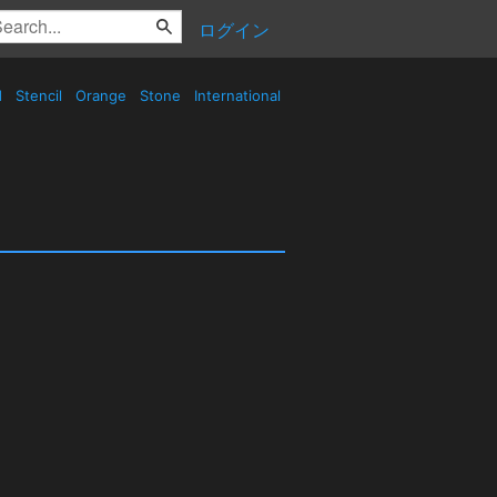
ログイン
d
Stencil
Orange
Stone
International