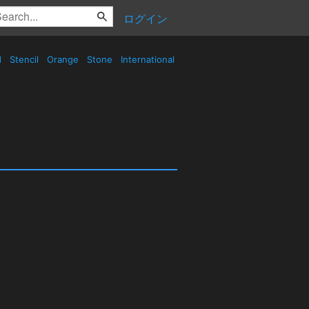
ログイン
d
Stencil
Orange
Stone
International