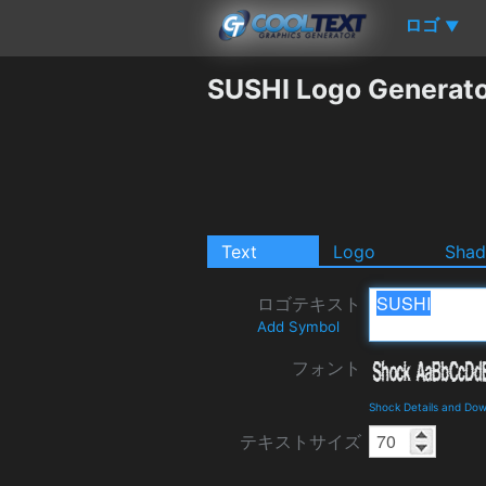
ロゴ
▼
SUSHI Logo Generat
Text
Logo
Sha
ロゴテキスト
Add Symbol
フォント
Shock Details and Do
テキストサイズ