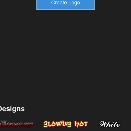
esigns