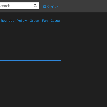
ログイン
Rounded
Yellow
Green
Fun
Casual