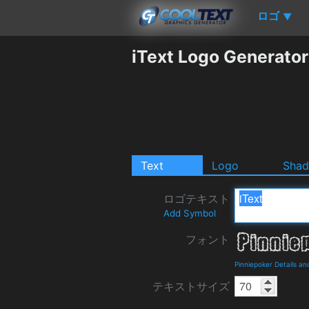
ロゴ
▼
iText Logo Generator
Text
Logo
Sha
ロゴテキスト
Add Symbol
フォント
Pinniepoker Details a
テキストサイズ