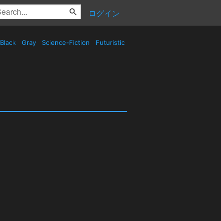
ログイン
Black
Gray
Science-Fiction
Futuristic