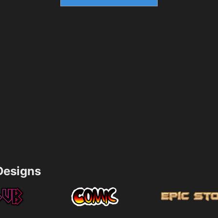
esigns