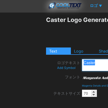
ロゴ
▼
Caster Logo Generat
Text
Logo
Sha
ロゴテキスト
Add Symbol
フォント
Magenta Details and 
テキストサイズ