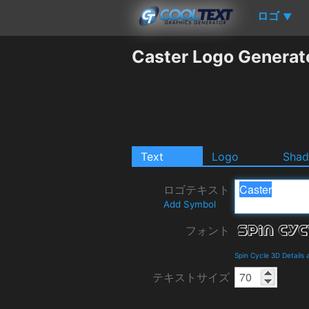
ロゴ
▼
Caster Logo Generat
Text
Logo
Sha
ロゴテキスト
Add Symbol
フォント
Spin Cycle 3D Details
テキストサイズ