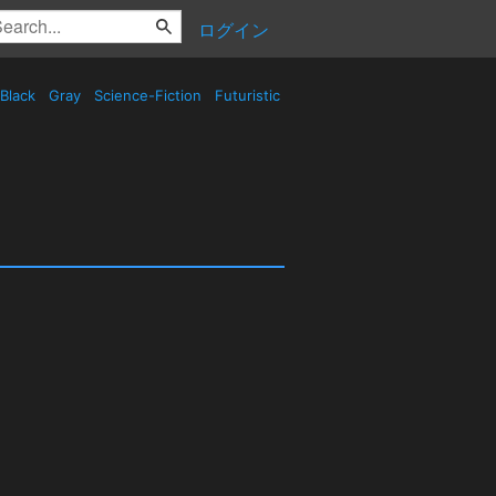
ログイン
Black
Gray
Science-Fiction
Futuristic