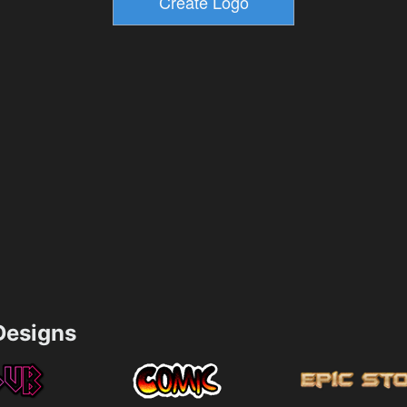
esigns