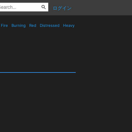
ログイン
Fire
Burning
Red
Distressed
Heavy