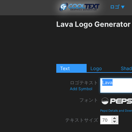
ロゴ
▼
Lava Logo Generator
Text
Logo
Sha
ロゴテキスト
Add Symbol
フォント
Pepsi Details and Dow
テキストサイズ