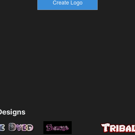
esigns